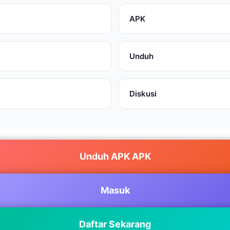
APK
Unduh
Diskusi
Unduh APK APK
Masuk
Daftar Sekarang