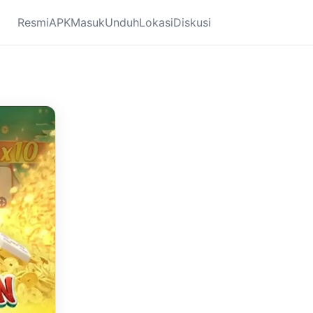
Resmi
APK
Masuk
Unduh
Lokasi
Diskusi