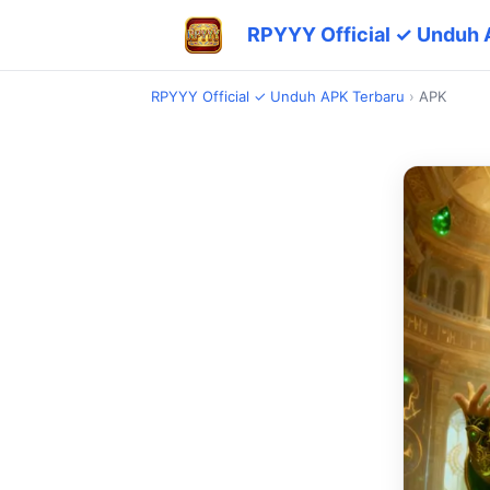
RPYYY Official ✓ Unduh 
RPYYY Official ✓ Unduh APK Terbaru
›
APK