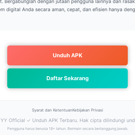
t. Bergabunglah dengan jutaan pengguna lainnya dan ras
m digital Anda secara aman, cepat, dan efisien hanya den
Unduh APK
Daftar Sekarang
Syarat dan Ketentuan
Kebijakan Privasi
Y Official ✓ Unduh APK Terbaru. Hak cipta dilindungi un
Pengguna harus berusia 18+ tahun. Bermain secara bertanggung jawab.