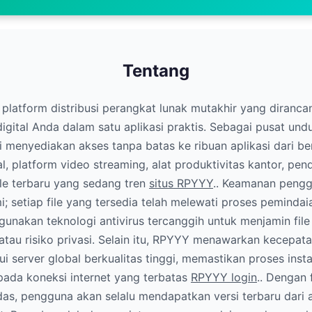
Tentang
latform distribusi perangkat lunak mutakhir yang diranc
gital Anda dalam satu aplikasi praktis. Sebagai pusat un
 menyediakan akses tanpa batas ke ribuan aplikasi dari be
l, platform video streaming, alat produktivitas kantor, pen
le terbaru yang sedang tren
situs RPYYY
.. Keamanan pengg
; setiap file yang tersedia telah melewati proses pemind
unakan teknologi antivirus tercanggih untuk menjamin file
tau risiko privasi. Selain itu, RPYYY menawarkan kecepat
ui server global berkualitas tinggi, memastikan proses inst
pada koneksi internet yang terbatas
RPYYY login
.. Dengan 
as, pengguna akan selalu mendapatkan versi terbaru dari ap